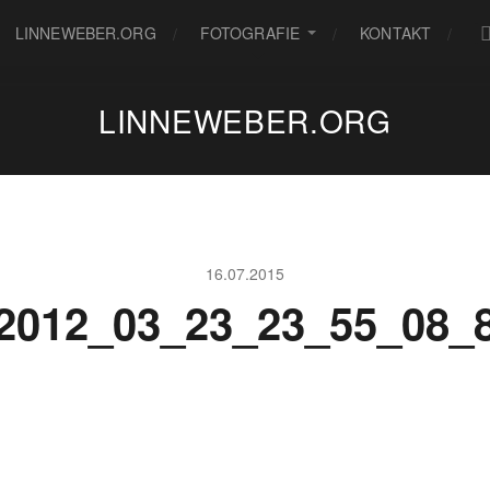
LINNEWEBER.ORG
FOTOGRAFIE
KONTAKT
LINNEWEBER.ORG
16.07.2015
2012_03_23_23_55_08_