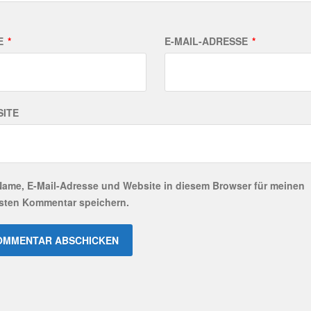
E
*
E-MAIL-ADRESSE
*
ITE
Name, E-Mail-Adresse und Website in diesem Browser für meinen
sten Kommentar speichern.