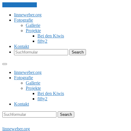
Skip to the content
linneweber.org
Fotografie
Gallerie
Projekte
Bei den Kiwis
fifty2
Kontakt
Search
linneweber.org
Fotografie
Gallerie
Projekte
Bei den Kiwis
fifty2
Kontakt
Search
linneweber.org