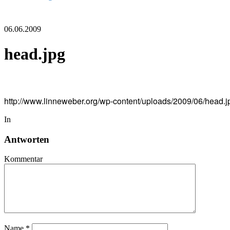
06.06.2009
head.jpg
http://www.linneweber.org/wp-content/uploads/2009/06/head.j
In
Antworten
Kommentar
Name
*