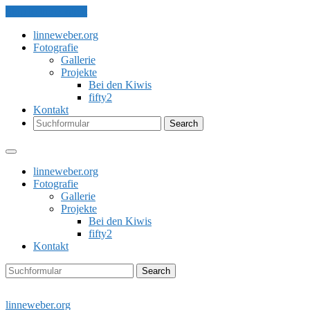
Skip to the content
linneweber.org
Fotografie
Gallerie
Projekte
Bei den Kiwis
fifty2
Kontakt
Search
linneweber.org
Fotografie
Gallerie
Projekte
Bei den Kiwis
fifty2
Kontakt
Search
linneweber.org