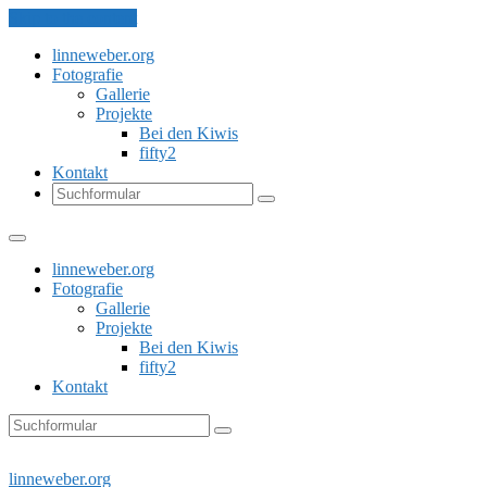
Skip to the content
linneweber.org
Fotografie
Gallerie
Projekte
Bei den Kiwis
fifty2
Kontakt
Search
linneweber.org
Fotografie
Gallerie
Projekte
Bei den Kiwis
fifty2
Kontakt
Search
linneweber.org