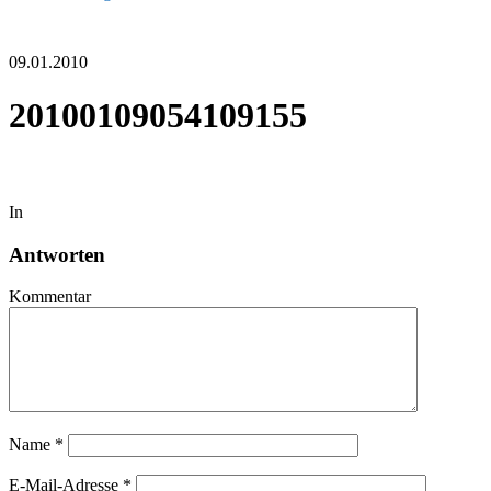
09.01.2010
20100109054109155
In
Antworten
Kommentar
Name
*
E-Mail-Adresse
*