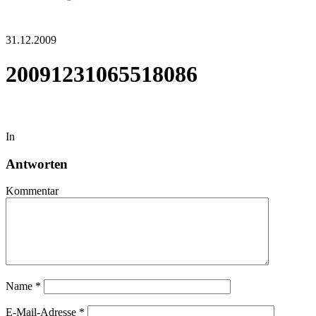
31.12.2009
20091231065518086
In
Antworten
Kommentar
Name
*
E-Mail-Adresse
*