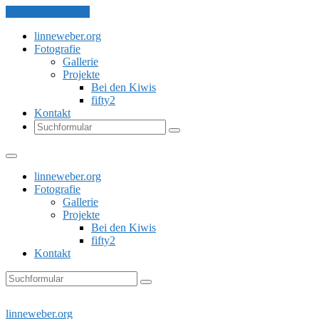
Skip to the content
linneweber.org
Fotografie
Gallerie
Projekte
Bei den Kiwis
fifty2
Kontakt
Search
linneweber.org
Fotografie
Gallerie
Projekte
Bei den Kiwis
fifty2
Kontakt
Search
linneweber.org