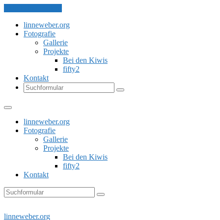
Skip to the content
linneweber.org
Fotografie
Gallerie
Projekte
Bei den Kiwis
fifty2
Kontakt
Search
linneweber.org
Fotografie
Gallerie
Projekte
Bei den Kiwis
fifty2
Kontakt
Search
linneweber.org