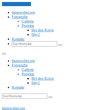
Skip to the content
linneweber.org
Fotografie
Gallerie
Projekte
Bei den Kiwis
fifty2
Kontakt
Search
linneweber.org
Fotografie
Gallerie
Projekte
Bei den Kiwis
fifty2
Kontakt
Search
linneweber.org