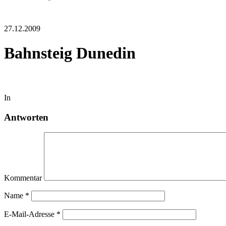
27.12.2009
Bahnsteig Dunedin
In
Antworten
Kommentar
Name
*
E-Mail-Adresse
*