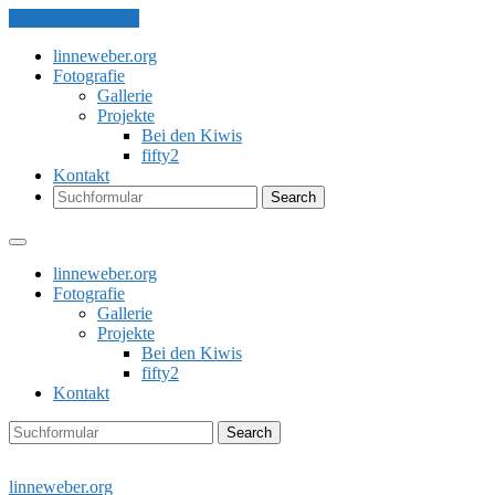
Skip to the content
linneweber.org
Fotografie
Gallerie
Projekte
Bei den Kiwis
fifty2
Kontakt
Search
linneweber.org
Fotografie
Gallerie
Projekte
Bei den Kiwis
fifty2
Kontakt
Search
linneweber.org