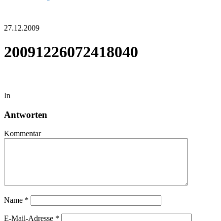
27.12.2009
20091226072418040
In
Antworten
Kommentar
Name
*
E-Mail-Adresse
*