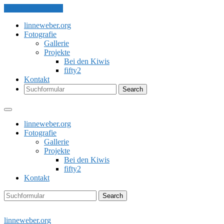
Skip to the content
linneweber.org
Fotografie
Gallerie
Projekte
Bei den Kiwis
fifty2
Kontakt
Search
linneweber.org
Fotografie
Gallerie
Projekte
Bei den Kiwis
fifty2
Kontakt
Search
linneweber.org